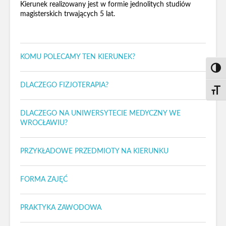
Kierunek realizowany jest w formie jednolitych studiów
magisterskich trwających 5 lat.
KOMU POLECAMY TEN KIERUNEK?
Toggl
DLACZEGO FIZJOTERAPIA?
Toggl
DLACZEGO NA UNIWERSYTECIE MEDYCZNY WE
WROCŁAWIU?
PRZYKŁADOWE PRZEDMIOTY NA KIERUNKU
FORMA ZAJĘĆ
PRAKTYKA ZAWODOWA