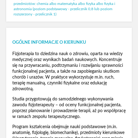
przedmiotów: chemia albo matematyka albo fizyka albo fizyka i
astronomia (poziom podstawowy - przelicznik 0,8 lub poziom
rozszerzony - przelicznik 1)
OGÓLNE INFORMACJE O KIERUNKU
Fizjoterapia to dziedzina nauk o zdrowiu, oparta na wiedzy
medycznej oraz wynikach badań naukowych. Koncentruje
się na przywracaniu, podtrzymaniu i rozwijaniu sprawności
funkcjonalnej pacjenta, a także na zapobieganiu skutkom
chorób i urazów. W praktyce wykorzystuje m.in. ruch,
terapię manualną, czynniki fizykalne oraz edukację
zdrowotną.
Studia przygotowują do samodzielnego wykonywania
zawodu fizjoterapeuty – od oceny funkcjonalnej pacjenta,
poprzez planowanie i prowadzenie terapii, aż po współpracę
w ramach zespołu terapeutycznego.
Program kształcenia obejmuje nauki podstawowe (m.in.
anatomię, fizjologię, biomechanikę), przedmioty kierunkowe